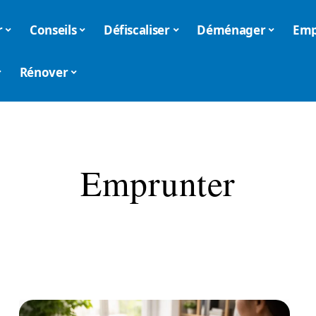
r
Conseils
Défiscaliser
Déménager
Emp
Rénover
Emprunter