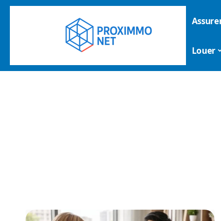
Assure
Louer