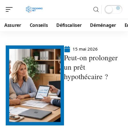
Assurer
Conseils
Défiscaliser
Déménager
E
15 mai 2026
Peut-on prolonger
un prêt
hypothécaire ?