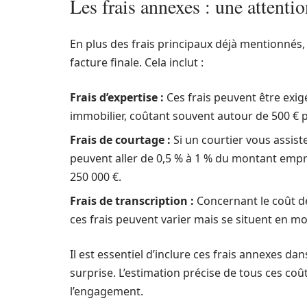
Les frais annexes : une attentio
En plus des frais principaux déjà mentionnés
facture finale. Cela inclut :
Frais d’expertise :
Ces frais peuvent être exig
immobilier, coûtant souvent autour de 500 € 
Frais de courtage :
Si un courtier vous assist
peuvent aller de 0,5 % à 1 % du montant empru
250 000 €.
Frais de transcription :
Concernant le coût de
ces frais peuvent varier mais se situent en m
Il est essentiel d’inclure ces frais annexes da
surprise. L’estimation précise de tous ces co
l’engagement.