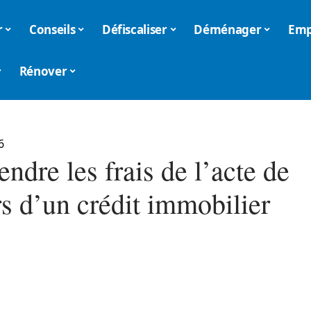
r
Conseils
Défiscaliser
Déménager
Emp
Rénover
6
dre les frais de l’acte de
rs d’un crédit immobilier