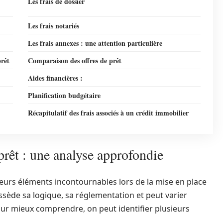
Les frais de dossier
Les frais notariés
Les frais annexes : une attention particulière
prêt
Comparaison des offres de prêt
Aides financières :
Planification budgétaire
Récapitulatif des frais associés à un crédit immobilier
prêt : une analyse approfondie
ieurs éléments incontournables lors de la mise en place
ssède sa logique, sa réglementation et peut varier
our mieux comprendre, on peut identifier plusieurs