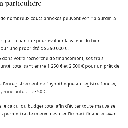
n particulière
, de nombreux coûts annexes peuvent venir alourdir la
és par la banque pour évaluer la valeur du bien
pour une propriété de 350 000 €.
e dans votre recherche de financement, ses frais
nté, totalisant entre 1 250 € et 2 500 € pour un prêt de
 l’enregistrement de l’hypothèque au registre foncier,
oyenne autour de 50 €.
ns le calcul du budget total afin d’éviter toute mauvaise
ûts permettra de mieux mesurer l’impact financier avant