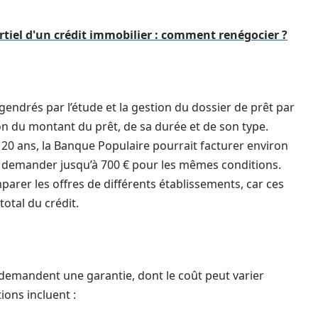
iel d'un crédit immobilier : comment renégocier ?
gendrés par l’étude et la gestion du dossier de prêt par
ion du montant du prêt, de sa durée et de son type.
20 ans, la Banque Populaire pourrait facturer environ
it demander jusqu’à 700 € pour les mêmes conditions.
parer les offres de différents établissements, car ces
total du crédit.
 demandent une garantie, dont le coût peut varier
ions incluent :