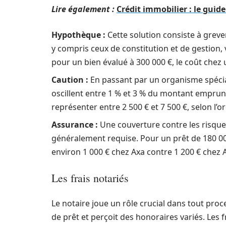
Lire également :
Crédit immobilier : le gui
Hypothèque :
Cette solution consiste à greve
y compris ceux de constitution et de gestion, 
pour un bien évalué à 300 000 €, le coût chez 
Caution :
En passant par un organisme spécia
oscillent entre 1 % et 3 % du montant emprunt
représenter entre 2 500 € et 7 500 €, selon l’o
Assurance :
Une couverture contre les risques
généralement requise. Pour un prêt de 180 000
environ 1 000 € chez Axa contre 1 200 € chez A
Les frais notariés
Le notaire joue un rôle crucial dans tout proce
de prêt et perçoit des honoraires variés. Les