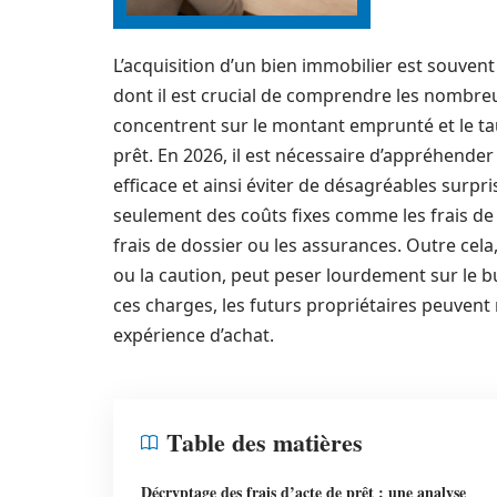
L’acquisition d’un bien immobilier est souvent
dont il est crucial de comprendre les nombr
concentrent sur le montant emprunté et le taux 
prêt. En 2026, il est nécessaire d’appréhender
efficace et ainsi éviter de désagréables surp
seulement des coûts fixes comme les frais de 
frais de dossier ou les assurances. Outre cel
ou la caution, peut peser lourdement sur le 
ces charges, les futurs propriétaires peuvent
expérience d’achat.
Table des matières
Décryptage des frais d’acte de prêt : une analyse