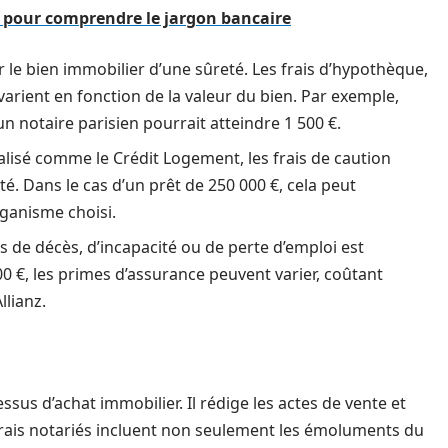
de pour comprendre le jargon bancaire
r le bien immobilier d’une sûreté. Les frais d’hypothèque,
varient en fonction de la valeur du bien. Par exemple,
un notaire parisien pourrait atteindre 1 500 €.
lisé comme le Crédit Logement, les frais de caution
é. Dans le cas d’un prêt de 250 000 €, cela peut
rganisme choisi.
 de décès, d’incapacité ou de perte d’emploi est
 €, les primes d’assurance peuvent varier, coûtant
llianz.
ssus d’achat immobilier. Il rédige les actes de vente et
 frais notariés incluent non seulement les émoluments du