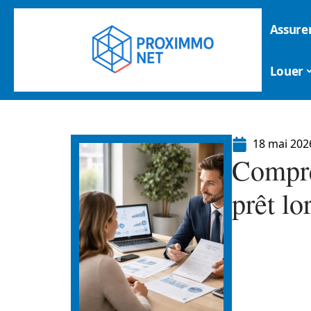
Assure
Louer
18 mai 202
Compren
prêt lo