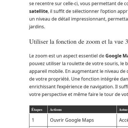
se recentre sur celle-ci, vous permettant de c
satellite
, il suffit de sélectionner l’option app
un niveau de détail impressionnant, permetta
jardins.
Utiliser la fonction de zoom et la vue 
Le zoom est un aspect essentiel de
Google M
pouvez utiliser la roulette de votre souris, le 
appareil mobile. En augmentant le niveau de 
de votre propriété. Une fonction intégrée da
enrichissant l’expérience de navigation. Il suf
votre perspective et même faire le tour de vo
Étapes
Actions
Astuc
1
Ouvrir Google Maps
Accé