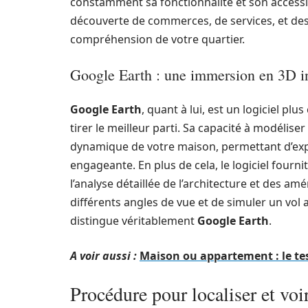
constamment sa fonctionnalité et son accessibili
découverte de commerces, de services, et des 
compréhension de votre quartier.
Google Earth : une immersion en 3D i
Google Earth
, quant à lui, est un logiciel p
tirer le meilleur parti. Sa capacité à modéliser
dynamique de votre maison, permettant d’exp
engageante. En plus de cela, le logiciel fournit
l’analyse détaillée de l’architecture et des a
différents angles de vue et de simuler un vol 
distingue véritablement
Google Earth
.
A voir aussi :
Maison ou appartement : le tes
Procédure pour localiser et vo