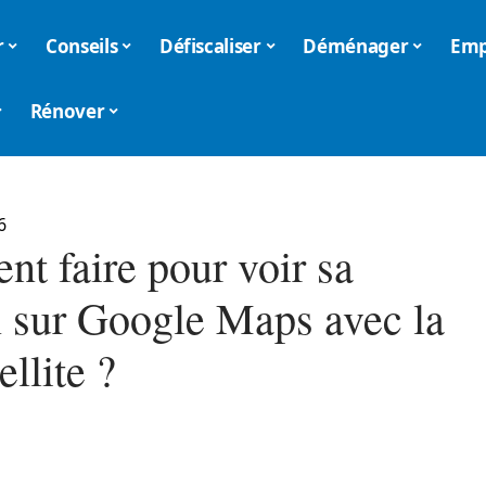
r
Conseils
Défiscaliser
Déménager
Emp
Rénover
6
t faire pour voir sa
 sur Google Maps avec la
ellite ?