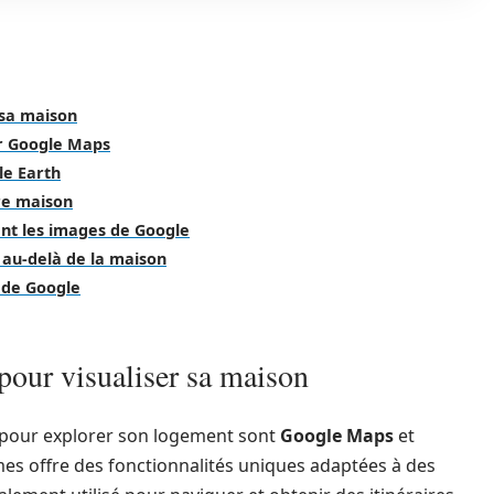
 sa maison
ur Google Maps
le Earth
tre maison
ant les images de Google
 au-delà de la maison
s de Google
pour visualiser sa maison
s pour explorer son logement sont
Google Maps
et
es offre des fonctionnalités uniques adaptées à des