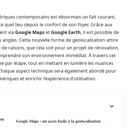
ériques contemporains est désormais un fait courant,
te quel lieu depuis le confort de son foyer. Grâce aux
ent via
Google Maps
et
Google Earth
, il est possible de
rs angles. Cette nouvelle forme de géolocalisation attire
e de raisons, que cela soit pour un projet de rénovation,
mprendre son environnement immédiat. À travers cet
e par étape, tout en mettant en lumière les nuances
. Chaque aspect technique sera également abordé pour
ériques et enrichir l’expérience d’utilisation.
son
Google Maps : un accès facile à la géolocalisation