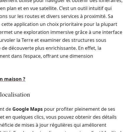
alement utilisé pour naviguer et obtenir des itinéraires,
plan et en vue satellite. C’est un outil intuitif qui
s sur les routes et divers services à proximité. Sa
de cette application un choix prioritaire pour la plupart
rmet une exploration immersive grâce à une interface
urvoler la Terre et examiner des structures sous
 de découverte plus enrichissante. En effet, la
ment dans l’espace, offrant une dimension
n maison ?
localisation
ent de
Google Maps
pour profiter pleinement de ses
 et en quelques clics, vous pouvez obtenir des détails
néficie de mises à jour régulières qui améliorent