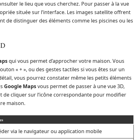
onsulter le lieu que vous cherchez. Pour passer à la vue
ropriée située sur l’interface. Les images satellite offrent
nt de distinguer des éléments comme les piscines ou les
3D
aps
qui vous permet d’approcher votre maison. Vous
bouton « + », ou des gestes tactiles si vous êtes sur un
détail, vous pourrez constater même les petits éléments
ns
Google Maps
vous permet de passer à une vue 3D,
fit de cliquer sur l’icône correspondante pour modifier
tre maison.
es
der via le navigateur ou application mobile