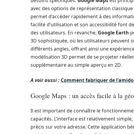
besoins spécifiques.
Google Maps
est princip
avec des options de représentation classique en 
permet d’accéder rapidement à des information
facilité d’utilisation et son accessibilité font 
des utilisateurs. En revanche,
Google Earth
pe
3D sophistiquée, où les utilisateurs peuvent s
différents angles, offrant ainsi une expérience
modélisation 3D permet de se projeter réelle
supplémentaire au simple aperçu en 2D.
A voir aussi :
Comment fabriquer de l'amido
Google Maps : un accès facile à la géo
Il est important de connaître le fonctionnem
capacités. L’interface est relativement simple,
précis sur votre adresse. Cette application bé