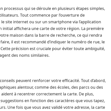
n processus qui se déroule en plusieurs étapes simples,
utilisateurs. Tout commence par l’ouverture de
a le site internet ou sur un smartphone via l’application
an initial affichera une carte de votre région. La première
otre maison dans la barre de recherche, ce qui rendra
 faire, il est recommandé d’indiquer le numéro de rue, le
Cette précision est cruciale pour éviter toute ambiguïté,
tagent des noms similaires.
onseils peuvent renforcer votre efficacité. Tout d’abord,
ographiques alentour, comme des écoles, des parcs ou des
aident à recentrer correctement la carte. De plus,
uggestions en fonction des caractères que vous tapez,
eurs. Une fois que vous avez validé votre adresse, la carte