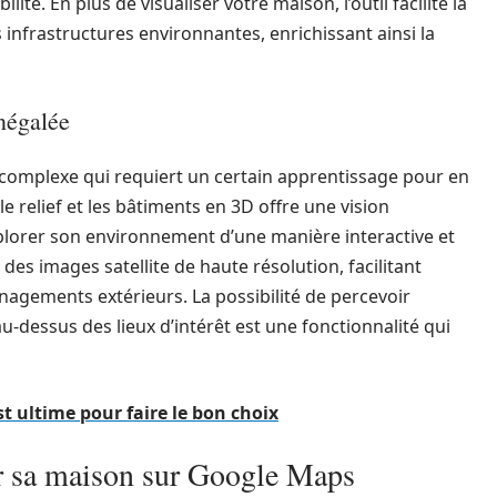
té. En plus de visualiser votre maison, l’outil facilite la
infrastructures environnantes, enrichissant ainsi la
négalée
lus complexe qui requiert un certain apprentissage pour en
 le relief et les bâtiments en 3D offre une vision
lorer son environnement d’une manière interactive et
 des images satellite de haute résolution, facilitant
ménagements extérieurs. La possibilité de percevoir
au-dessus des lieux d’intérêt est une fonctionnalité qui
t ultime pour faire le bon choix
ir sa maison sur Google Maps