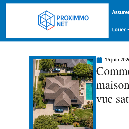
Assure
Louer
16 juin 202
Commen
maison
vue sat