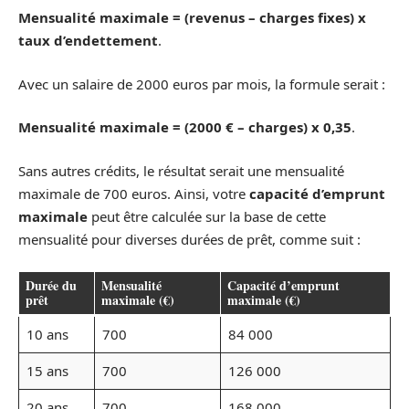
Mensualité maximale = (revenus – charges fixes) x
taux d’endettement
.
Avec un salaire de 2000 euros par mois, la formule serait :
Mensualité maximale = (2000 € – charges) x 0,35
.
Sans autres crédits, le résultat serait une mensualité
maximale de 700 euros. Ainsi, votre
capacité d’emprunt
maximale
peut être calculée sur la base de cette
mensualité pour diverses durées de prêt, comme suit :
Durée du
Mensualité
Capacité d’emprunt
prêt
maximale (€)
maximale (€)
10 ans
700
84 000
15 ans
700
126 000
20 ans
700
168 000