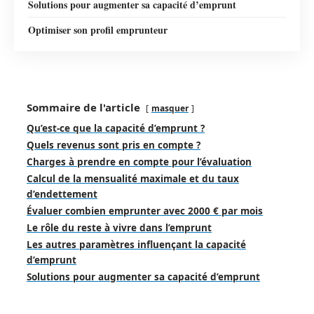
Solutions pour augmenter sa capacité d’emprunt
Optimiser son profil emprunteur
Sommaire de l'article
masquer
Qu’est-ce que la capacité d’emprunt ?
Quels revenus sont pris en compte ?
Charges à prendre en compte pour l’évaluation
Calcul de la mensualité maximale et du taux
d’endettement
Évaluer combien emprunter avec 2000 € par mois
Le rôle du reste à vivre dans l’emprunt
Les autres paramètres influençant la capacité
d’emprunt
Solutions pour augmenter sa capacité d’emprunt