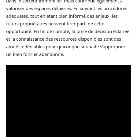
dans le secteur immobilier, mais contribue également à
valoriser des espaces délaissés. En suivant les procédures
adéquates, tout en étant bien informé des enjeux, les
futurs propriétaires peuvent tirer parti de cette
opportunité. En fin de compte, la prise de décision éclairée
et la connaissance des ressources disponibles sont des
atouts indéniables pour quiconque souhaite s’approprier
un bien foncier abandonné.