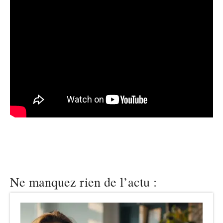
Ne manquez rien de l’actu :