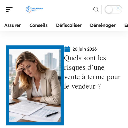
Assurer
Conseils
Défiscaliser
Déménager
E
20 juin 2026
Quels sont les
risques d’une
vente à terme pour
le vendeur ?