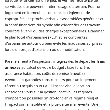
lorsque le foncier est un enjeu, et vérifiez l’existence de
servitudes qui peuvent limiter l’usage du terrain. Pour un
logement en immeuble, consultez le règlement de
copropriété, les procès-verbaux d’assemblées générales et
la santé financière du syndic afin d’identifier des travaux
collectifs à venir ou des charges exceptionnelles. Examiner
le plan local d’urbanisme (PLU) et les contraintes
d’urbanisme autour du bien évite les mauvaises surprises
lors d’un projet d’extension ou de modification.
Parallèlement à l’inspection, intégrez dès le départ les
frais
annexes
au calcul de votre budget : taxe foncière,
assurance habitation, coûts de remise à neuf, et
éventuelles garanties constructeurs pour un logement
récent ou acquis en VEFA. Si l’achat vise la location,
renseignez-vous sur la gestion locative, les régimes
d’imposition possibles (micro-foncier vs régime réel) et
l’impact sur la fiscalité et la plus-value à la revente. Une