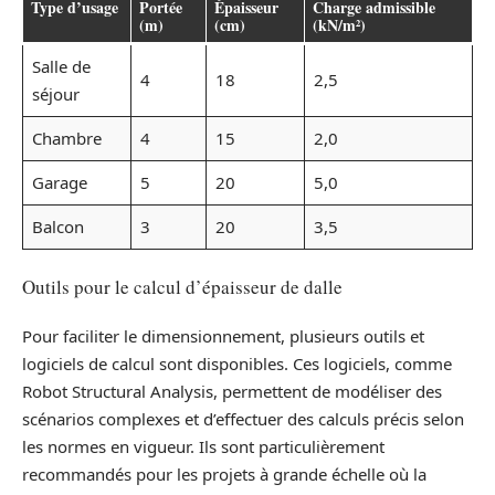
Type d’usage
Portée
Épaisseur
Charge admissible
(m)
(cm)
(kN/m²)
Salle de
4
18
2,5
séjour
Chambre
4
15
2,0
Garage
5
20
5,0
Balcon
3
20
3,5
Outils pour le calcul d’épaisseur de dalle
Pour faciliter le dimensionnement, plusieurs outils et
logiciels de calcul sont disponibles. Ces logiciels, comme
Robot Structural Analysis, permettent de modéliser des
scénarios complexes et d’effectuer des calculs précis selon
les normes en vigueur. Ils sont particulièrement
recommandés pour les projets à grande échelle où la