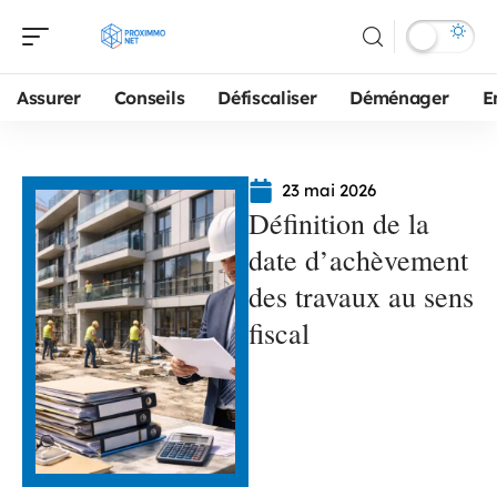
Assurer
Conseils
Défiscaliser
Déménager
E
23 mai 2026
Définition de la
date d’achèvement
des travaux au sens
fiscal