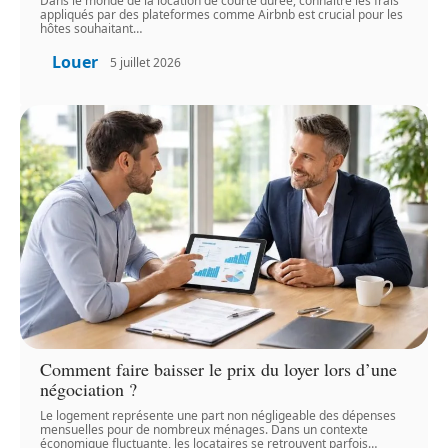
Dans le monde de la location de courte durée, connaître les frais
appliqués par des plateformes comme Airbnb est crucial pour les
hôtes souhaitant
…
Louer
5 juillet 2026
Comment faire baisser le prix du loyer lors d’une
négociation ?
Le logement représente une part non négligeable des dépenses
mensuelles pour de nombreux ménages. Dans un contexte
économique fluctuante, les locataires se retrouvent parfois
…