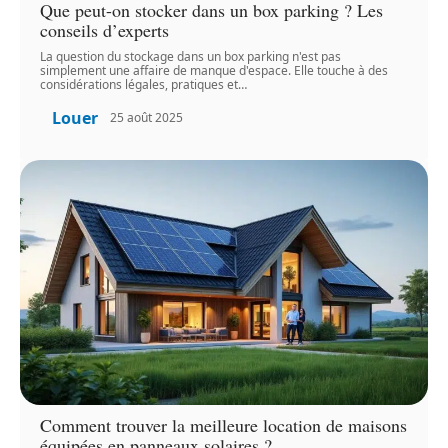
Que peut-on stocker dans un box parking ? Les
conseils d’experts
La question du stockage dans un box parking n'est pas
simplement une affaire de manque d'espace. Elle touche à des
considérations légales, pratiques et
…
Louer
25 août 2025
Comment trouver la meilleure location de maisons
équipées en panneaux solaires ?