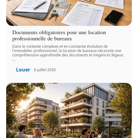
Documents obligatoires pour une location
professionnelle de bureaux
Dans le contexte complexe et en constante évolution de
l'immobilier professionnel, la location de bureaux nécessite une
compréhension approfondie des documents et exigences légaux.
…
Louer
8 juillet 2026