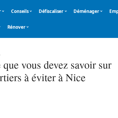
r
Conseils
Défiscaliser
Déménager
Emp
Rénover
6
e que vous devez savoir sur
rtiers à éviter à Nice