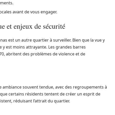
ements.
locales avant de vous engager.
e et enjeux de sécurité
as est un autre quartier à surveiller. Bien que la vue y
nne y est moins attrayante. Les grandes barres
70, abritent des problèmes de violence et de
ne ambiance souvent tendue, avec des regroupements à
 que certains résidents tentent de créer un esprit de
ent, réduisant l’attrait du quartier.