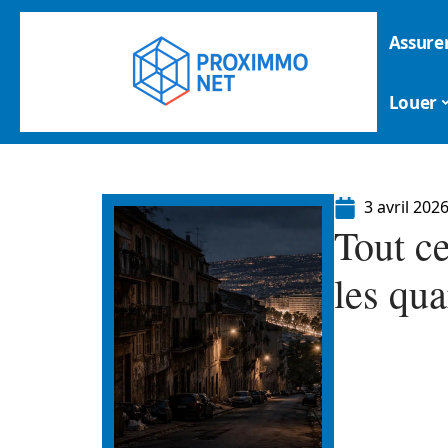
Assure
Louer
3 avril 202
Tout c
les qua