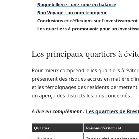
Roquebillière : une zone en balance
Bon Voyage : un nom trompeur
Conclusions et réflexions sur l’investissement
Les quartiers à promouvoir pour un investis
Les principaux quartiers à évit
Pour mieux comprendre les quartiers à éviter à
présentent des risques accrus en matière d’ins
et les témoignages des résidents permettent
un aperçu des districts les plus concernés :
A lire en complément :
Les quartiers de Brest
Quartier
Raisons d’évitement