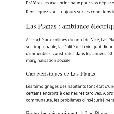
Préférez les axes principaux pour vos déplac
Renseignez-vous toujours sur les conditions 
Las Planas : ambiance électriqu
Accroché aux collines du nord de Nice, Las Plan
soit imprenable, la réalité de la vie quotidie
d’immeubles, construites dans les années 60-
marginalisation sociale.
Caractéristiques de Las Planas
Les témoignages des habitants font état d’u
certains endroits à des heures tardives. Alors
communauté, les problèmes d’insécurité persist
Éviter les désagréments à Las Planas