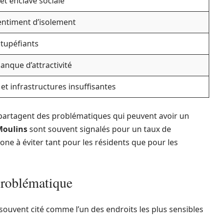
et enclave sociale
entiment d’isolement
stupéfiants
anque d’attractivité
et infrastructures insuffisantes
s partagent des problématiques qui peuvent avoir un
Moulins
sont souvent signalés pour un taux de
one à éviter tant pour les résidents que pour les
 problématique
st souvent cité comme l’un des endroits les plus sensibles