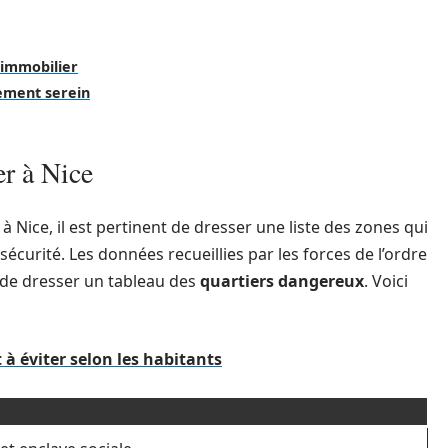
 immobilier
sement serein
er à Nice
 Nice, il est pertinent de dresser une liste des zones qui
écurité. Les données recueillies par les forces de l’ordre
 de dresser un tableau des
quartiers dangereux
. Voici
 à éviter selon les habitants