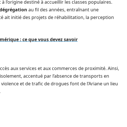
t à l’origine destiné à accueillir les classes populaires.
dégrégation
au fil des années, entraînant une
 ait initié des projets de réhabilitation, la perception
mérique : ce que vous devez savoir
ccès aux services et aux commerces de proximité. Ainsi,
isolement, accentué par l’absence de transports en
iolence et de trafic de drogues font de l’Ariane un lieu
.