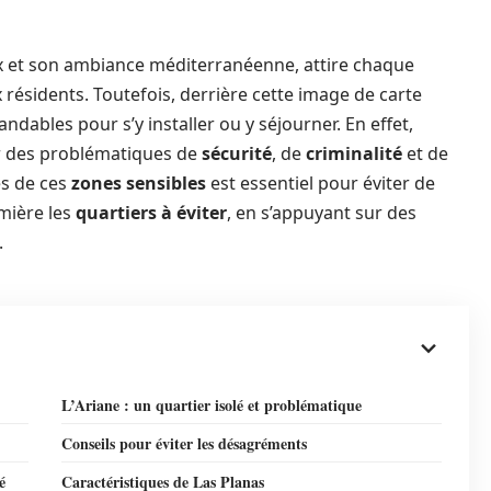
ux et son ambiance méditerranéenne, attire chaque
 résidents. Toutefois, derrière cette image de carte
ables pour s’y installer ou y séjourner. En effet,
ur des problématiques de
sécurité
, de
criminalité
et de
es de ces
zones sensibles
est essentiel pour éviter de
mière les
quartiers à éviter
, en s’appuyant sur des
.
L’Ariane : un quartier isolé et problématique
Conseils pour éviter les désagréments
é
Caractéristiques de Las Planas