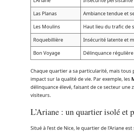
L’Ariane
Insécurité persistante 
Las Planas
Ambiance tendue et s
Les Moulins
Haut lieu du trafic de 
Roquebillière
Insécurité latente et m
Bon Voyage
Délinquance régulière 
Chaque quartier a sa particularité, mais tou
impact sur la qualité de vie. Par exemple, les
délinquance élevé, faisant de ce secteur une z
visiteurs.
L’Ariane : un quartier isolé et
Situé à l’est de Nice, le quartier de l’Ariane e