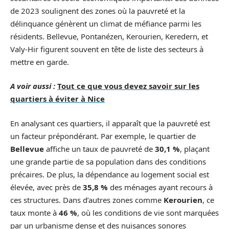
de 2023 soulignent des zones où la pauvreté et la
délinquance génèrent un climat de méfiance parmi les
résidents. Bellevue, Pontanézen, Kerourien, Keredern, et
Valy-Hir figurent souvent en tête de liste des secteurs à
mettre en garde.
A voir aussi :
Tout ce que vous devez savoir sur les
quartiers à éviter à Nice
En analysant ces quartiers, il apparaît que la pauvreté est
un facteur prépondérant. Par exemple, le quartier de
Bellevue
affiche un taux de pauvreté de
30,1 %
, plaçant
une grande partie de sa population dans des conditions
précaires. De plus, la dépendance au logement social est
élevée, avec près de
35,8 %
des ménages ayant recours à
ces structures. Dans d’autres zones comme
Kerourien
, ce
taux monte à
46 %
, où les conditions de vie sont marquées
par un urbanisme dense et des nuisances sonores