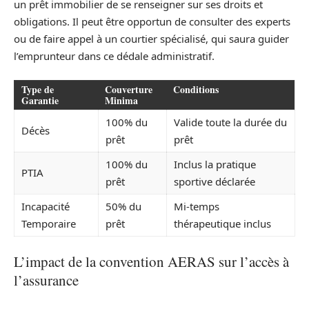
un prêt immobilier de se renseigner sur ses droits et
obligations. Il peut être opportun de consulter des experts
ou de faire appel à un courtier spécialisé, qui saura guider
l’emprunteur dans ce dédale administratif.
Type de
Couverture
Conditions
Garantie
Minima
100% du
Valide toute la durée du
Décès
prêt
prêt
100% du
Inclus la pratique
PTIA
prêt
sportive déclarée
Incapacité
50% du
Mi-temps
Temporaire
prêt
thérapeutique inclus
L’impact de la convention AERAS sur l’accès à
l’assurance