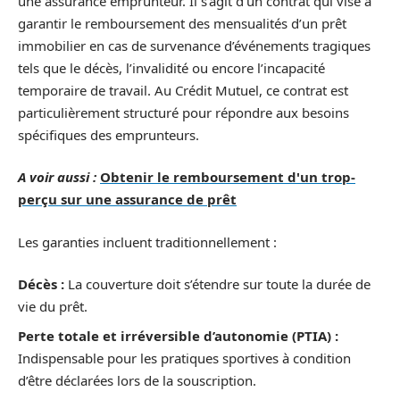
une assurance emprunteur. Il s’agit d’un contrat qui vise à
garantir le remboursement des mensualités d’un prêt
immobilier en cas de survenance d’événements tragiques
tels que le décès, l’invalidité ou encore l’incapacité
temporaire de travail. Au Crédit Mutuel, ce contrat est
particulièrement structuré pour répondre aux besoins
spécifiques des emprunteurs.
A voir aussi :
Obtenir le remboursement d'un trop-
perçu sur une assurance de prêt
Les garanties incluent traditionnellement :
Décès :
La couverture doit s’étendre sur toute la durée de
vie du prêt.
Perte totale et irréversible d’autonomie (PTIA) :
Indispensable pour les pratiques sportives à condition
d’être déclarées lors de la souscription.