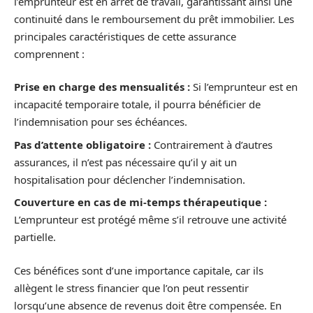
l’emprunteur est en arrêt de travail, garantissant ainsi une
continuité dans le remboursement du prêt immobilier. Les
principales caractéristiques de cette assurance
comprennent :
Prise en charge des mensualités :
Si l’emprunteur est en
incapacité temporaire totale, il pourra bénéficier de
l’indemnisation pour ses échéances.
Pas d’attente obligatoire :
Contrairement à d’autres
assurances, il n’est pas nécessaire qu’il y ait un
hospitalisation pour déclencher l’indemnisation.
Couverture en cas de mi-temps thérapeutique :
L’emprunteur est protégé même s’il retrouve une activité
partielle.
Ces bénéfices sont d’une importance capitale, car ils
allègent le stress financier que l’on peut ressentir
lorsqu’une absence de revenus doit être compensée. En