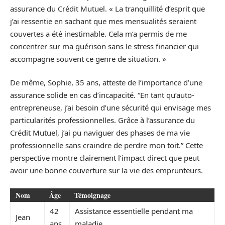
assurance du Crédit Mutuel. « La tranquillité d’esprit que
j’ai ressentie en sachant que mes mensualités seraient
couvertes a été inestimable. Cela m’a permis de me
concentrer sur ma guérison sans le stress financier qui
accompagne souvent ce genre de situation. »
De même, Sophie, 35 ans, atteste de l’importance d’une
assurance solide en cas d’incapacité. “En tant qu’auto-
entrepreneuse, j’ai besoin d’une sécurité qui envisage mes
particularités professionnelles. Grâce à l’assurance du
Crédit Mutuel, j’ai pu naviguer des phases de ma vie
professionnelle sans craindre de perdre mon toit.” Cette
perspective montre clairement l’impact direct que peut
avoir une bonne couverture sur la vie des emprunteurs.
Nom
Âge
Témoignage
42
Assistance essentielle pendant ma
Jean
ans
maladie