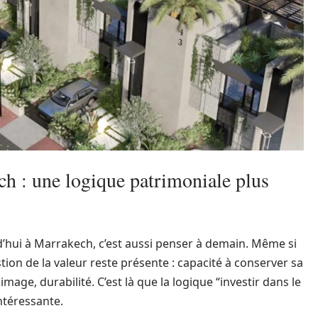
ch : une logique patrimoniale plus
’hui à Marrakech, c’est aussi penser à demain. Même si
stion de la valeur reste présente : capacité à conserver sa
, image, durabilité. C’est là que la logique “investir dans le
ntéressante.