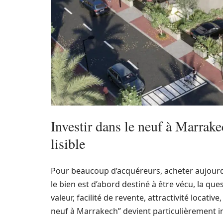
Investir dans le neuf à Marrake
lisible
Pour beaucoup d’acquéreurs, acheter aujourd
le bien est d’abord destiné à être vécu, la que
valeur, facilité de revente, attractivité locative
neuf à Marrakech” devient particulièrement i