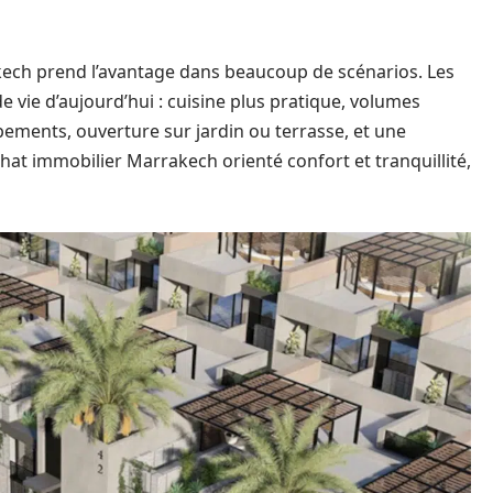
akech prend l’avantage dans beaucoup de scénarios. Les
e vie d’aujourd’hui : cuisine plus pratique, volumes
pements, ouverture sur jardin ou terrasse, et une
achat immobilier Marrakech orienté confort et tranquillité,