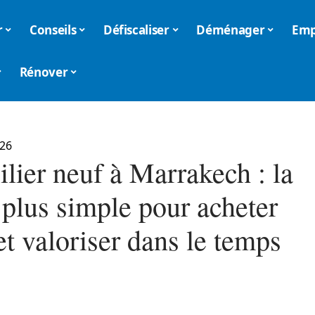
r
Conseils
Défiscaliser
Déménager
Emp
Rénover
026
lier neuf à Marrakech : la
 plus simple pour acheter
et valoriser dans le temps