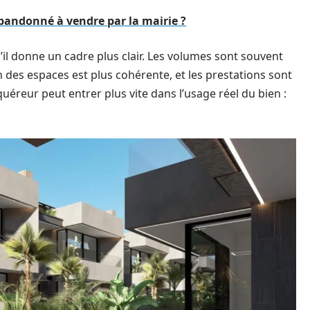
andonné à vendre par la mairie ?
’il donne un cadre plus clair. Les volumes sont souvent
n des espaces est plus cohérente, et les prestations sont
reur peut entrer plus vite dans l’usage réel du bien :