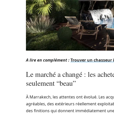
A lire en complément :
Trouver un chasseur
Le marché a changé : les achete
seulement “beau”
À Marrakech, les attentes ont évolué. Les acq
agréables, des extérieurs réellement exploitabl
des finitions qui donnent immédiatement une