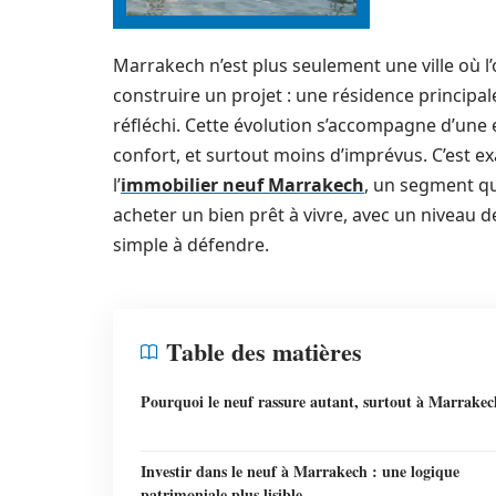
Marrakech n’est plus seulement une ville où l’on
construire un projet : une résidence princip
réfléchi. Cette évolution s’accompagne d’une e
confort, et surtout moins d’imprévus. C’est ex
l’
immobilier neuf Marrakech
, un segment q
acheter un bien prêt à vivre, avec un niveau de 
simple à défendre.
Table des matières
Pourquoi le neuf rassure autant, surtout à Marrakec
Investir dans le neuf à Marrakech : une logique
patrimoniale plus lisible