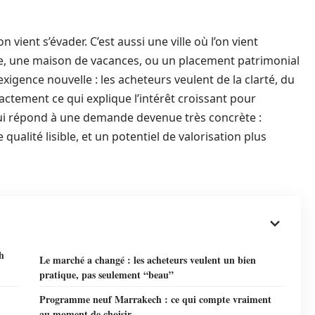
 vient s’évader. C’est aussi une ville où l’on vient
ale, une maison de vacances, ou un placement patrimonial
xigence nouvelle : les acheteurs veulent de la clarté, du
actement ce qui explique l’intérêt croissant pour
ui répond à une demande devenue très concrète :
qualité lisible, et un potentiel de valorisation plus
h
Le marché a changé : les acheteurs veulent un bien
pratique, pas seulement “beau”
Programme neuf Marrakech : ce qui compte vraiment
au moment de choisir