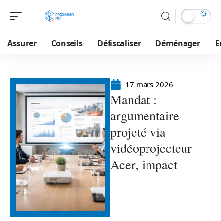
Assurer
Conseils
Défiscaliser
Déménager
E
17 mars 2026
Mandat :
argumentaire
projeté via
vidéoprojecteur
Acer, impact