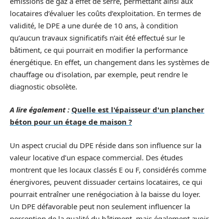
émissions de gaz à effet de serre, permettant ainsi aux
locataires d’évaluer les coûts d’exploitation. En termes de
validité, le DPE a une durée de 10 ans, à condition
qu’aucun travaux significatifs n’ait été effectué sur le
bâtiment, ce qui pourrait en modifier la performance
énergétique. En effet, un changement dans les systèmes de
chauffage ou d’isolation, par exemple, peut rendre le
diagnostic obsolète.
A lire également :
Quelle est l'épaisseur d'un plancher
béton pour un étage de maison ?
Un aspect crucial du DPE réside dans son influence sur la
valeur locative d’un espace commercial. Des études
montrent que les locaux classés E ou F, considérés comme
énergivores, peuvent dissuader certains locataires, ce qui
pourrait entraîner une renégociation à la baisse du loyer.
Un DPE défavorable peut non seulement influencer la
perception de la qualité du bâtiment, mais également avoir